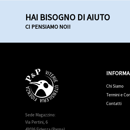
HAI BISOGNO DI AIUTO
CI PENSIAMO NOI!
INFORMA
Chi Siamo
Termini e Con
Contatti
Sede Magazzino:
Via Pertini, 6
43036 Fidenza (Parma)