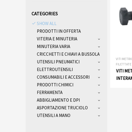
CATEGORIES
SHOW ALL
PRODOTTI IN OFFERTA
VITERIA E MINUTERIA
MINUTERIA VARIA
CRICCHETTI E CHIAVI A BUSSOLA
VITI METR
UTENSILI PNEUMATICI
FILETTATE 
ELETTROUTENSILI
VITI ME
CONSUMABILI E ACCESSORI
INTERAM
PRODOTTI CHIMICI
GREZZE 
FERRAMENTA
ABBIGLIAMENTO E DPI
ASPORTAZIONE TRUCIOLO
UTENSILI A MANO