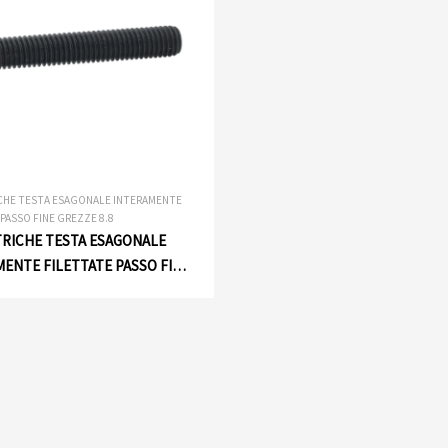
ICHE TESTA ESAGONALE INTERAMENTE
PASSO FINE GREZZE 8.8
TRICHE TESTA ESAGONALE
ENTE FILETTATE PASSO FINE
8.8