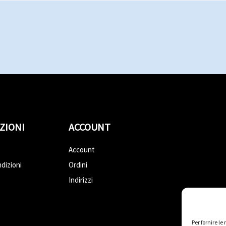
ZIONI
ACCOUNT
Account
dizioni
Ordini
Indirizzi
Per fornire l