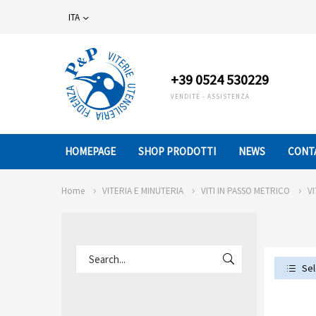
ITA
+39 0524 530229
VENDITE - ASSISTENZA
HOMEPAGE
SHOP PRODOTTI
NEWS
CONT
Home
VITERIA E MINUTERIA
VITI IN PASSO METRICO
V
Sel