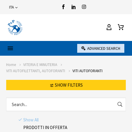
ITA
ADVANCED SEARCH
Home
VITERIA E MINUTERIA
VITI AUTOFILETTANTI, AUTOFORANTI
VITI AUTOFORANTI
SHOW FILTERS
Show All
PRODOTTI IN OFFERTA