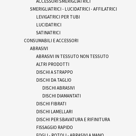
ACCESSORI SMERIGLIATRICI
SMERIGLIATRICI - LUCIDATRICI - AFFILATRICI
LEVIGATRICI PER TUBI
LUCIDATRICI
SATINATRICI
CONSUMABILI E ACCESSORI
ABRASIVI
ABRASIVI IN TESSUTO NON TESSUTO
ALTRI PRODOTTI
DISCHI A STRAPPO
DISCHI DA TAGLIO
DISCHI ABRASIVI
DISCHI DIAMANTATI
DISCHI FIBRATI
DISCHI LAMELLARI
DISCHI PER SBAVATURA E RIFINITURA
FISSAGGIO RAPIDO
FOGLI - ROTOLI - ABRASIVI A MANO