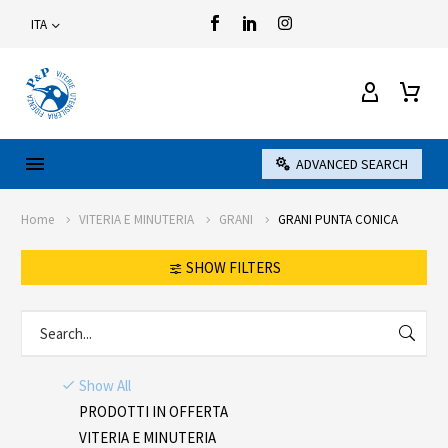
ITA
ADVANCED SEARCH
Home
VITERIA E MINUTERIA
GRANI
GRANI PUNTA CONICA
SHOW FILTERS
Show All
PRODOTTI IN OFFERTA
VITERIA E MINUTERIA