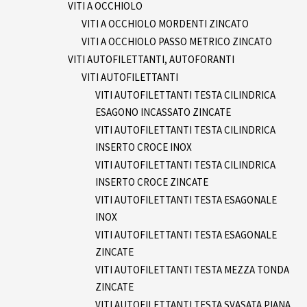
VITI A OCCHIOLO
VITI A OCCHIOLO MORDENTI ZINCATO
VITI A OCCHIOLO PASSO METRICO ZINCATO
VITI AUTOFILETTANTI, AUTOFORANTI
VITI AUTOFILETTANTI
VITI AUTOFILETTANTI TESTA CILINDRICA
ESAGONO INCASSATO ZINCATE
VITI AUTOFILETTANTI TESTA CILINDRICA
INSERTO CROCE INOX
VITI AUTOFILETTANTI TESTA CILINDRICA
INSERTO CROCE ZINCATE
VITI AUTOFILETTANTI TESTA ESAGONALE
INOX
VITI AUTOFILETTANTI TESTA ESAGONALE
ZINCATE
VITI AUTOFILETTANTI TESTA MEZZA TONDA
ZINCATE
VITI AUTOFILETTANTI TESTA SVASATA PIANA