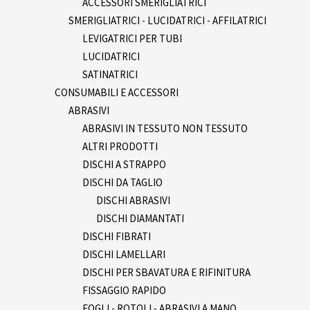
ACCESSORI SMERIGLIATRICI
SMERIGLIATRICI - LUCIDATRICI - AFFILATRICI
LEVIGATRICI PER TUBI
LUCIDATRICI
SATINATRICI
CONSUMABILI E ACCESSORI
ABRASIVI
ABRASIVI IN TESSUTO NON TESSUTO
ALTRI PRODOTTI
DISCHI A STRAPPO
DISCHI DA TAGLIO
DISCHI ABRASIVI
DISCHI DIAMANTATI
DISCHI FIBRATI
DISCHI LAMELLARI
DISCHI PER SBAVATURA E RIFINITURA
FISSAGGIO RAPIDO
FOGLI - ROTOLI - ABRASIVI A MANO