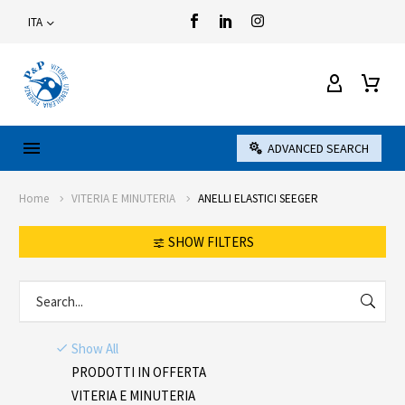
ITA
ADVANCED SEARCH
Home
VITERIA E MINUTERIA
ANELLI ELASTICI SEEGER
SHOW FILTERS
Show All
PRODOTTI IN OFFERTA
VITERIA E MINUTERIA