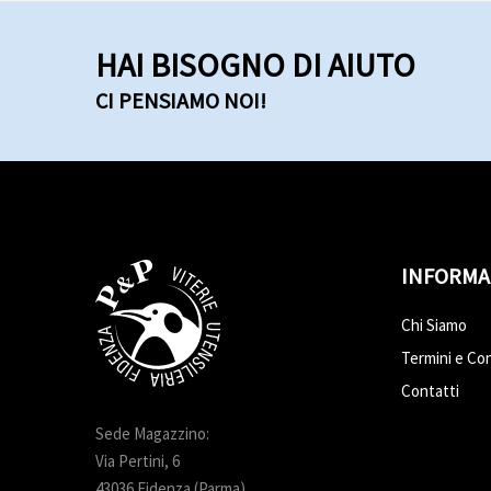
HAI BISOGNO DI AIUTO
CI PENSIAMO NOI!
INFORMA
Chi Siamo
Termini e Con
Contatti
Sede Magazzino:
Via Pertini, 6
43036 Fidenza (Parma)