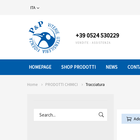
ITA
+39 0524 530229
VENDITE - ASSISTENZA
HOMEPAGE
SHOP PRODOTTI
NEWS
CONT
Home
PRODOTTI CHIMICI
Tracciatura
Add