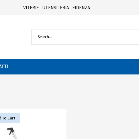
VITERIE - UTENSILERIA - FIDENZA
ATTI
 To Cart