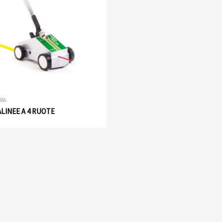
RA
LINEE A 4 RUOTE