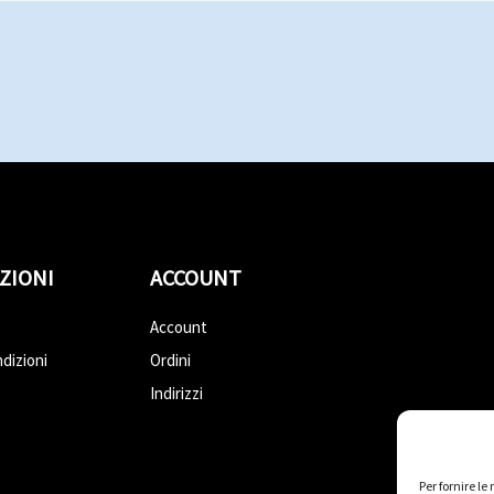
ZIONI
ACCOUNT
Account
dizioni
Ordini
Indirizzi
Per fornire l