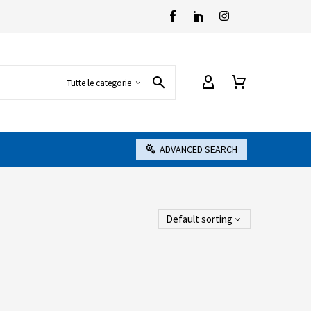
Tutte le categorie
ADVANCED SEARCH
Default sorting