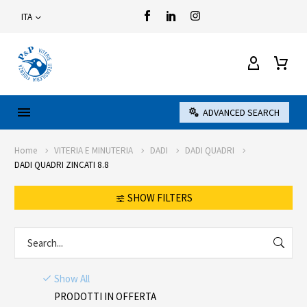
ITA
ADVANCED SEARCH
Home
VITERIA E MINUTERIA
DADI
DADI QUADRI
DADI QUADRI ZINCATI 8.8
SHOW FILTERS
Show All
PRODOTTI IN OFFERTA