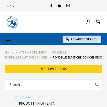
ITA
ADVANCED SEARCH
Home
VITERIA E MINUTERIA
RONDELLE
RONDELLE ELASTICHE CONICHE
RONDELLE ELASTICHE CONICHE INOX
SHOW FILTERS
Show All
PRODOTTI IN OFFERTA