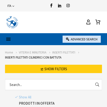
ITA
ADVANCED SEARCH
Home
VITERIA E MINUTERIA
INSERTI FILETTATI
INSERTI FILETTATI CILINDRICI CON BATTUTA
SHOW FILTERS
Show All
PRODOTTI IN OFFERTA