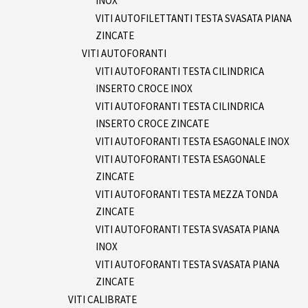
INOX
VITI AUTOFILETTANTI TESTA SVASATA PIANA
ZINCATE
VITI AUTOFORANTI
VITI AUTOFORANTI TESTA CILINDRICA
INSERTO CROCE INOX
VITI AUTOFORANTI TESTA CILINDRICA
INSERTO CROCE ZINCATE
VITI AUTOFORANTI TESTA ESAGONALE INOX
VITI AUTOFORANTI TESTA ESAGONALE
ZINCATE
VITI AUTOFORANTI TESTA MEZZA TONDA
ZINCATE
VITI AUTOFORANTI TESTA SVASATA PIANA
INOX
VITI AUTOFORANTI TESTA SVASATA PIANA
ZINCATE
VITI CALIBRATE